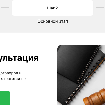
Шаг 2
Основной этап
ультация
договоров и
 стратегии по