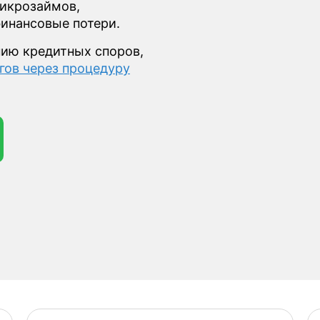
микрозаймов,
инансовые потери.
нию кредитных споров,
гов через процедуру