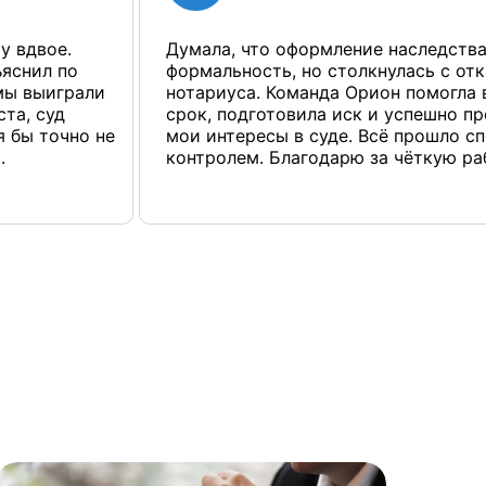
у вдвое.
Думала, что оформление наследств
ъяснил по
формальность, но столкнулась с от
 мы выиграли
нотариуса. Команда Орион помогла 
ста, суд
срок, подготовила иск и успешно п
я бы точно не
мои интересы в суде. Всё прошло с
.
контролем. Благодарю за чёткую ра