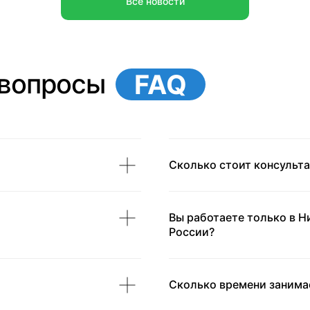
Все новости
 вопросы
FAQ
Сколько стоит консульт
Вы работаете только в Н
России?
Сколько времени занимае