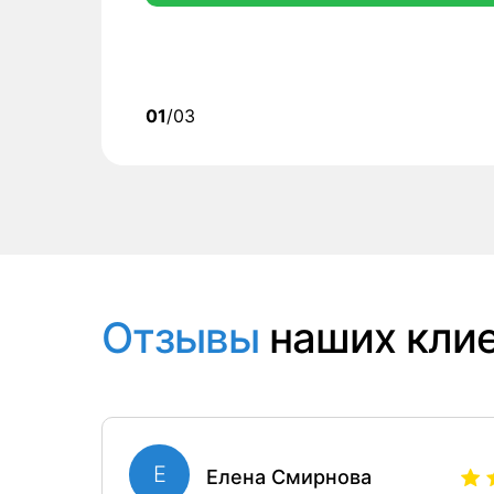
01
/03
Отзывы
наших кли
Е
Елена Смирнова