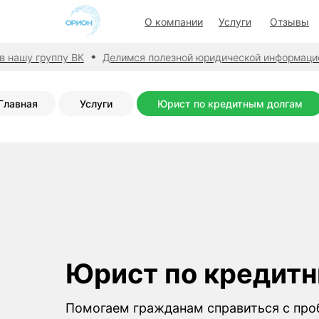
О компании
Услуги
Отзывы
 нашу группу ВК
Делимся полезной юридической информацие
Главная
Услуги
Юрист по кредитным долгам
Юрист по кредит
Помогаем гражданам справиться с пр