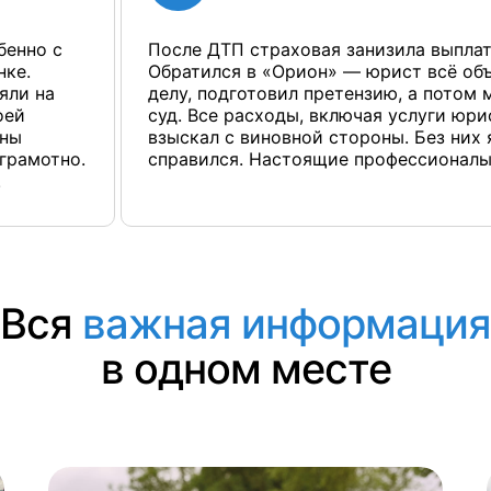
бенно с
После ДТП страховая занизила выплат
нке.
Обратился в «Орион» — юрист всё об
яли на
делу, подготовил претензию, а потом
оей
суд. Все расходы, включая услуги юри
ены
взыскал с виновной стороны. Без них 
грамотно.
справился. Настоящие профессионалы
!
Вся
важная информация
в одном месте