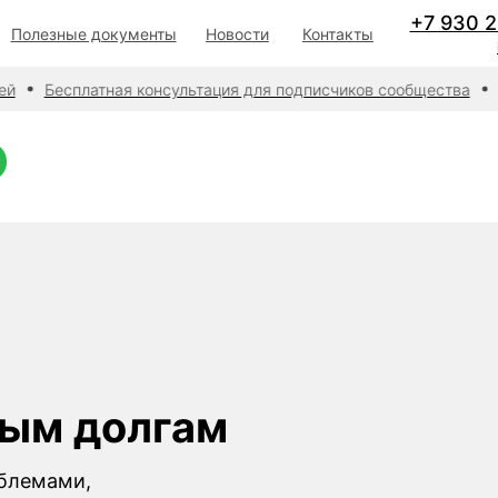
+7 930 
Полезные документы
Новости
Контакты
й
Бесплатная консультация для подписчиков сообщества
П
ным долгам
облемами,