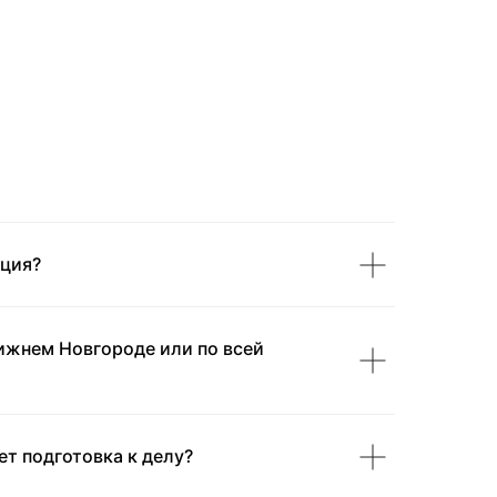
ация?
ижнем Новгороде или по всей
т подготовка к делу?